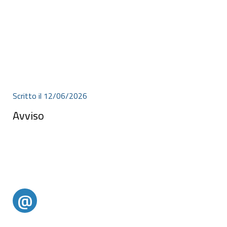
Scritto il 12/06/2026
Avviso
Avviso
@
@alertparghelia