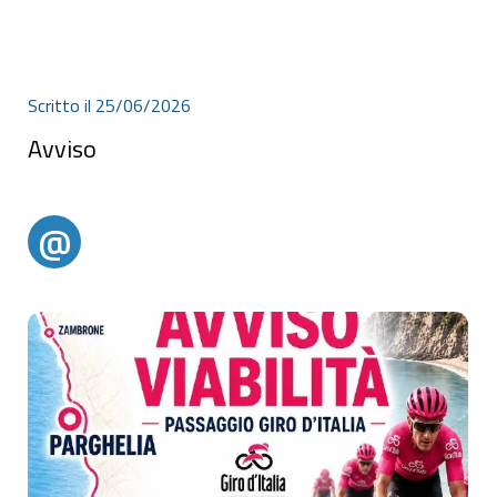
Scritto il 25/06/2026
Avviso
Avviso
@
@alertparghelia