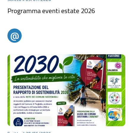
Programma eventi estate 2026
Programma eventi estate 2026
@
@alertparghelia