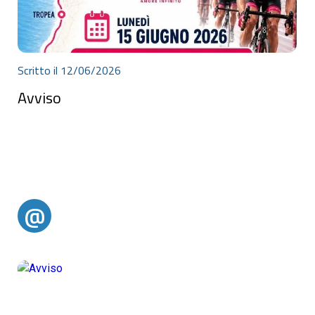
Scritto il 12/06/2026
Avviso
Avviso
@
@alertparghelia