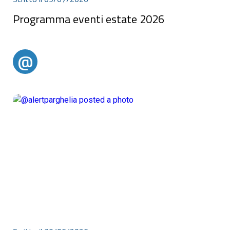
Programma eventi estate 2026
Programma eventi estate 2026
@
@alertparghelia