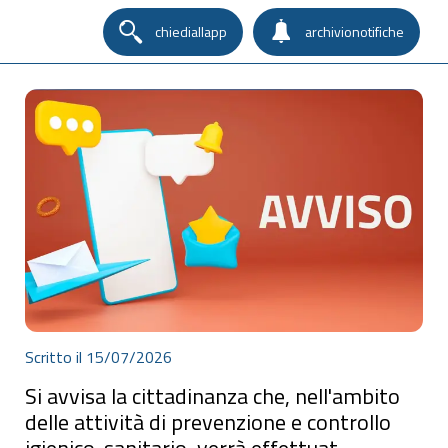
chiediallapp
archivionotifiche
Scritto il 15/07/2026
Si avvisa la cittadinanza che, nell'ambito
delle attività di prevenzione e controllo
igienico-sanitario, verrà effettuat...