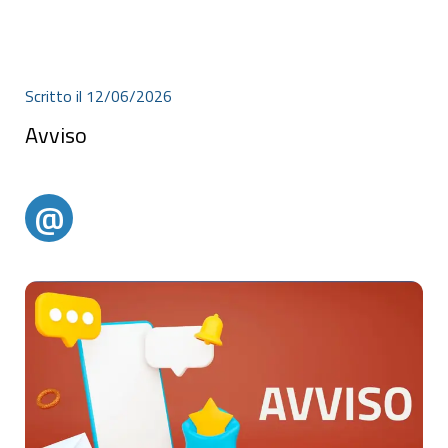
Scritto il 12/06/2026
Avviso
Avviso
@
@alertparghelia