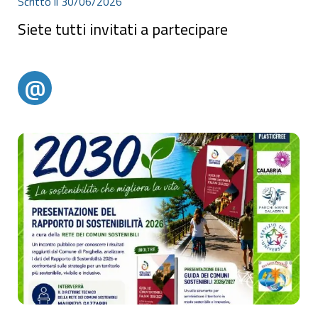
Scritto il 30/06/2026
Siete tutti invitati a partecipare
Siete tutti invitati a partecipare
@
@alertparghelia