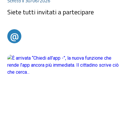
Scritto il 30/06/2026
Siete tutti invitati a partecipare
Siete tutti invitati a partecipare
@
@alertparghelia