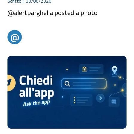
Scritto il 30/06/2026
@alertparghelia posted a photo
@
@alertparghelia