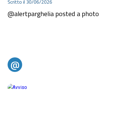
Scritto il 30/06/2026
@alertparghelia posted a photo
@
@alertparghelia