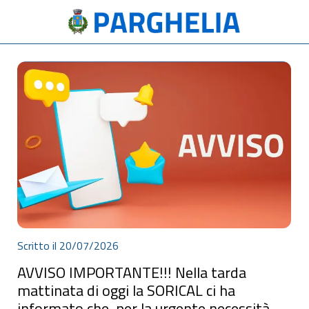
Scritto il 20/07/2026
AVVISO IMPORTANTE!!! Nella tarda
mattinata di oggi la SORICAL ci ha
informato che, per la urgente necessità di