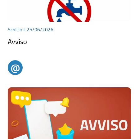
Scritto il 25/06/2026
Avviso
Avviso
@
@alertparghelia