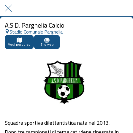
A.S.D. Parghelia Calcio
Stadio Comunale Parghelia
Vedi percorso
Sito web
Squadra sportiva dilettantistica nata nel 2013.
Dopo tre campionati di terza cat. viene ripescata in