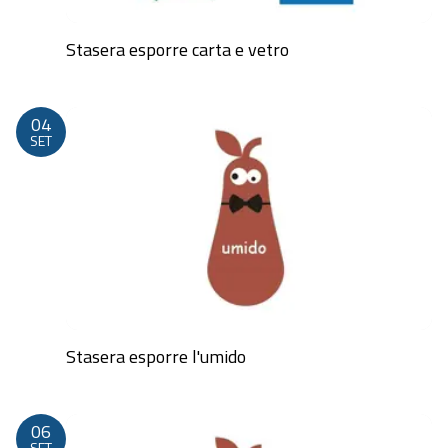
Stasera esporre carta e vetro
Dalle 20:00 alle 23:59
04
SET
Stasera esporre l'umido
Dalle 20:00 alle 23:59
06
SET