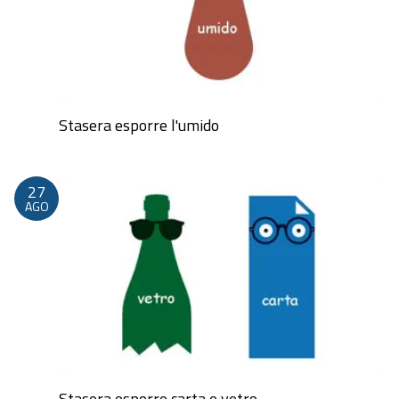
Stasera esporre l'umido
Dalle 20:00 alle 23:59
27
AGO
Stasera esporre carta e vetro