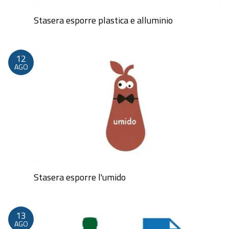
Stasera esporre plastica e alluminio
Dalle 20:00 alle 23:59
12
AGO
Stasera esporre l'umido
Dalle 20:00 alle 23:59
13
AGO