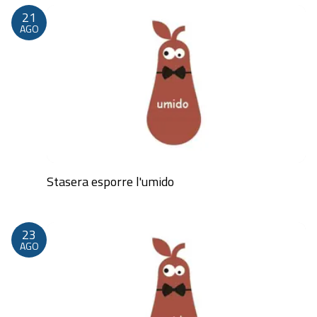
21
AGO
Stasera esporre l'umido
Dalle 20:00 alle 23:59
23
AGO