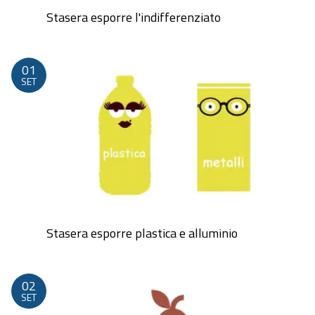
Stasera esporre l'indifferenziato
Dalle 20:00 alle 23:59
01
SET
Stasera esporre plastica e alluminio
Dalle 20:00 alle 23:59
02
SET