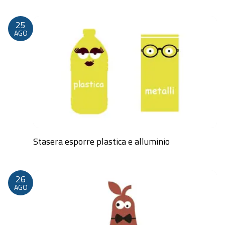
25
AGO
Stasera esporre plastica e alluminio
Dalle 20:00 alle 23:59
26
AGO