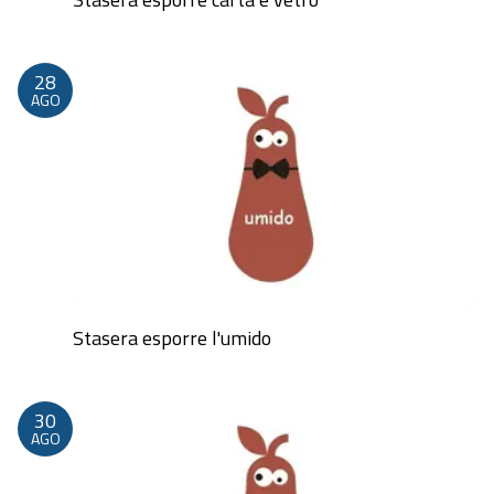
Dalle 20:00 alle 23:59
28
AGO
Stasera esporre l'umido
Dalle 20:00 alle 23:59
30
AGO