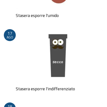
Stasera esporre l'umido
Dalle 20:00 alle 23:59
17
AGO
Stasera esporre l'indifferenziato
Dalle 20:00 alle 23:59
18