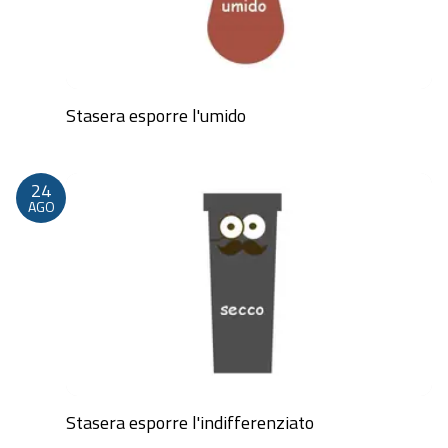
Stasera esporre l'umido
Dalle 20:00 alle 23:59
24
AGO
Stasera esporre l'indifferenziato
Dalle 20:00 alle 23:59