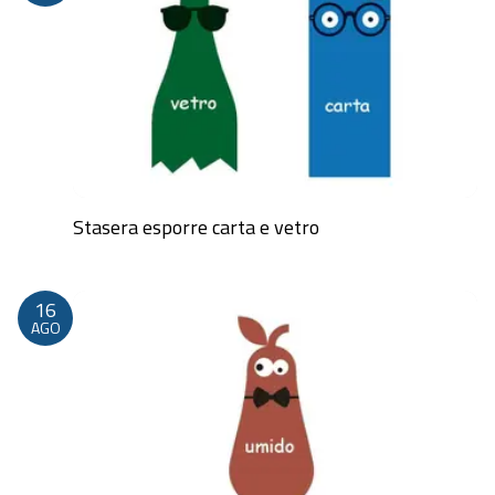
Stasera esporre carta e vetro
Dalle 20:00 alle 23:59
16
AGO