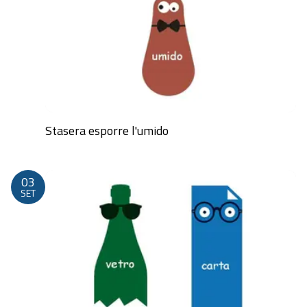
Stasera esporre l'umido
Dalle 20:00 alle 23:59
03
SET