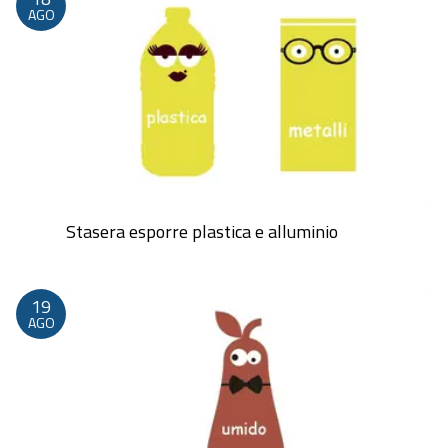
AGO
Stasera esporre plastica e alluminio
Dalle 20:00 alle 23:59
19
AGO