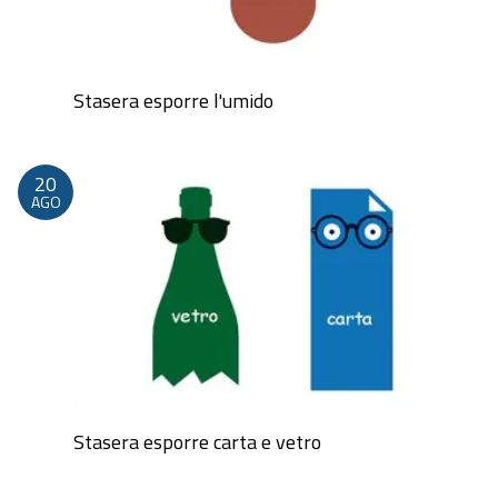
Stasera esporre l'umido
Dalle 20:00 alle 23:59
20
AGO
Stasera esporre carta e vetro
Dalle 20:00 alle 23:59