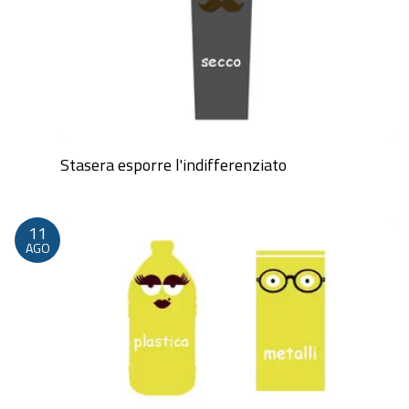
Stasera esporre l'indifferenziato
Dalle 20:00 alle 23:59
11
AGO