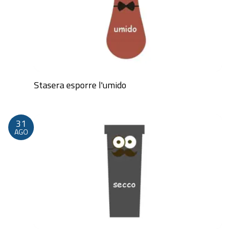
Stasera esporre l'umido
Dalle 20:00 alle 23:59
31
AGO