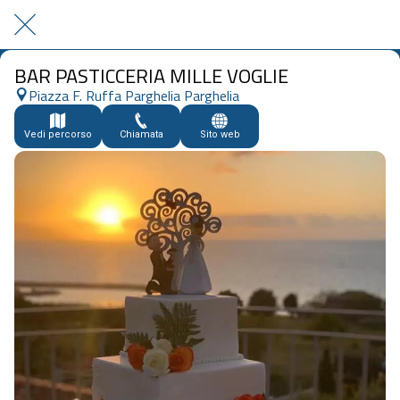
BAR PASTICCERIA MILLE VOGLIE
Piazza F. Ruffa Parghelia Parghelia
Vedi percorso
Chiamata
Sito web