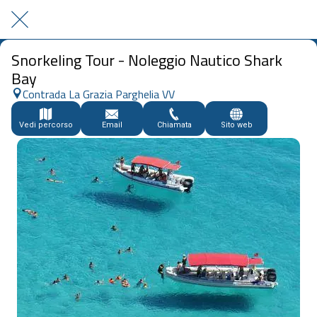
Snorkeling Tour - Noleggio Nautico Shark
Bay
Contrada La Grazia Parghelia VV
Vedi percorso
Email
Chiamata
Sito web