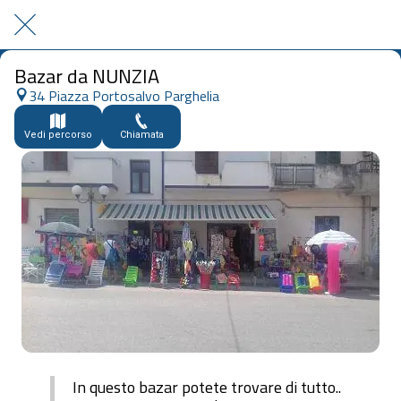
Bazar da NUNZIA
34 Piazza Portosalvo Parghelia
Vedi percorso
Chiamata
In questo bazar potete trovare di tutto..