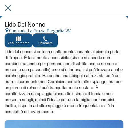
Lido Del Nonno
Contrada La Grazia Parghelia VV
Vedi percorso
Chiamata
Lido del nonno si colloca esattamente accanto al piccolo porto
di Tropea. È facilmente accessibile (sia se si accede con
bambini ma anche per persone con disabilità anche se non è
presente una passerella) e se si è fortunati si può trovare anche
parcheggio gratuito. Ha anche una spiaggia attrezzata ed è un
mare sicuramente non Caraibico come le altre spiagge, ma per
un giorno di relax si può tranquillamente sostare. È
caratterizzata da spiaggia bianca finissima e il fondale non
presenta scogli, quindi l'ideale per una famiglia con bambini.
Inoltre, rispetto ad altre spiagge è meno frequentata e c'è la
possibilità di trovare posto.