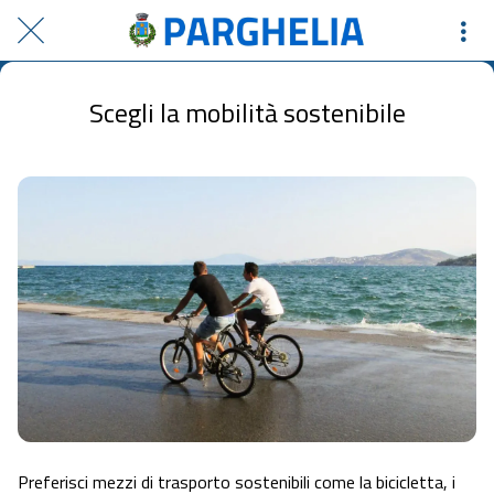
Scegli la mobilità sostenibile
Preferisci mezzi di trasporto sostenibili come la bicicletta, i