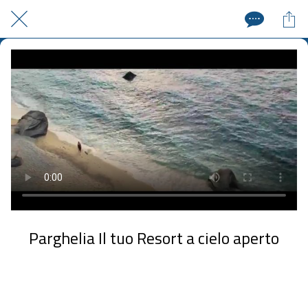
Parghelia Il tuo Resort a cielo aperto
Pubblicato il 03/11/2023
01:07 | 1 visualizzazione