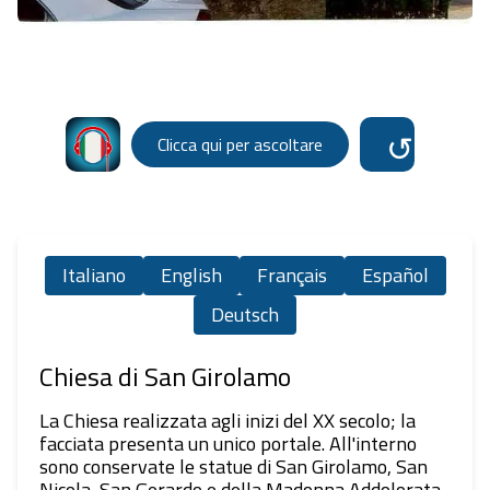
↺
Clicca qui per ascoltare
Italiano
English
Français
Español
Deutsch
Chiesa di San Girolamo
La Chiesa realizzata agli inizi del XX secolo; la
facciata presenta un unico portale. All'interno
sono conservate le statue di San Girolamo, San
Nicola, San Gerardo e della Madonna Addolorata.