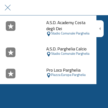
A.S.D. Academy Costa
degli Dei
Stadio Comunale Parghelia
A.S.D. Parghelia Calcio
Stadio Comunale Parghelia
Pro Loco Parghelia
Piazza Europa Parghelia