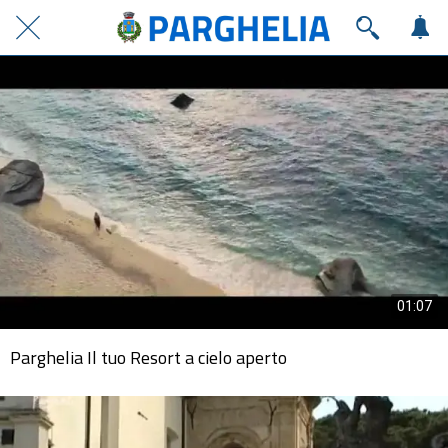
01:07
Parghelia Il tuo Resort a cielo aperto