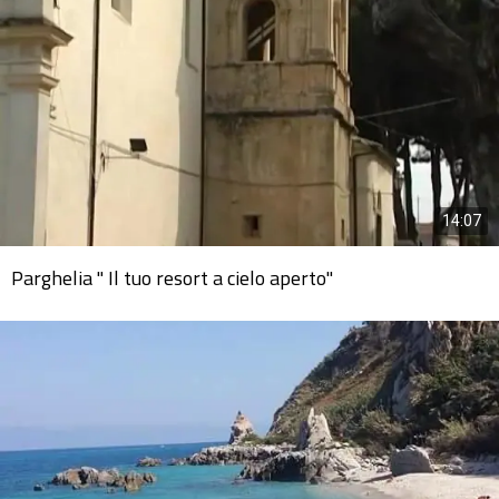
14:07
Parghelia " Il tuo resort a cielo aperto"